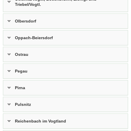
Triebel/Vogtl.
Olbersdorf
Oppach-Beiersdorf
Ostrau
Pegau
Pirna
Pulsnitz
Reichenbach im Vogtland