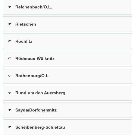
Reichenbach/O.L.
Rietschen
Rochlitz
Röderaue-Wülknitz
Rothenburg/O.L.
Rund um den Auersberg
Sayda/Dorfchemnitz
Scheibenberg-Schlettau