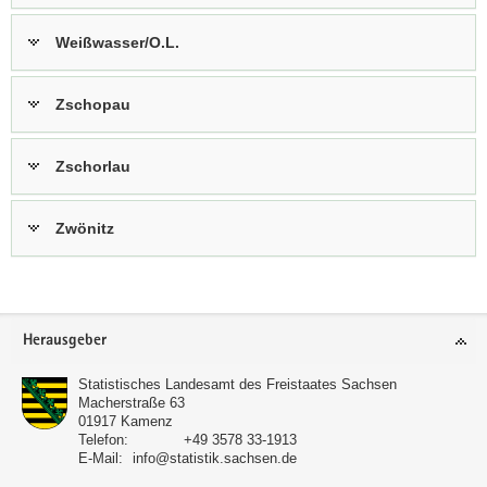
Weißwasser/O.L.
Zschopau
Zschorlau
Zwönitz
Footer-
Herausgeber
Bereich
Statistisches Landesamt des Freistaates Sachsen
Macherstraße 63
01917
Kamenz
Telefon:
+49 3578 33-1913
E-Mail:
info@statistik.sachsen.de