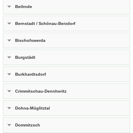
Beilrode
Bernstadt / Schönau-Berzdorf
Bischofswerda
Burgstädt
Burkhardtsdorf
Crimmitschau-Dennheritz
Dohna-Müglitztal
Dommitzsch