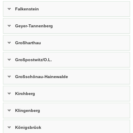
Falkenstein
Geyer-Tannenberg
Großharthau
Großpostwitz/O.L.
Großschönau-Hainewalde
Kirchberg
Klingenberg
Königsbrück